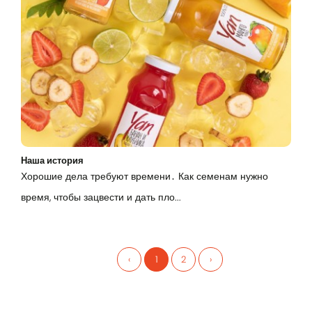
Наша история
Хорошие дела требуют времени․ Как семенам нужно
время, чтобы зацвести и дать пло...
‹
1
2
›