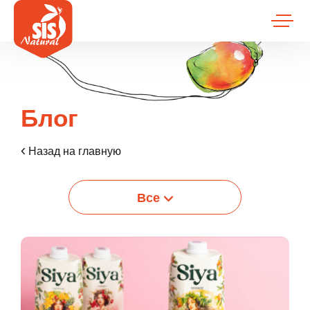
Блог
Назад на главную
Все