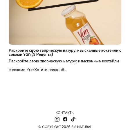
Эл. почта
Password
Раскройте свою творческую натуру: изысканные коктейли с
соками Yan (3 Рецепта)
Remember me
Раскройте свою творческую натуру: изысканные коктейли
с соками YanХотите разнооб...
Вход
КОНТАКТЫ
© COPYRIGHT 2026 SIS NATURAL