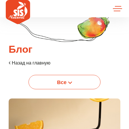
Блог
Назад на главную
Все
Вход
Lorem Ipsum...