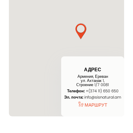
Вход
Lorem Ipsum...
Эл. почта
АДРЕС
Армения, Ереван
ул. Ахтанак 1,
Password
Строение 1/7 0081
Телефон:
+(374 11) 650 650
Эл. почта:
info@sisnatural.am
МАРШРУТ
Remember me
Вход