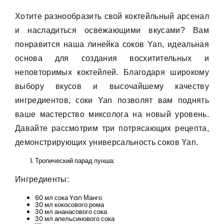
Хотите разнообразить свой коктейльный арсенал
и насладиться освежающими вкусами? Вам
понравится наша линейка соков Yan, идеальная
основа для создания восхитительных и
неповторимых коктейлей. Благодаря широкому
выбору вкусов и высочайшему качеству
ингредиентов, соки Yan позволят вам поднять
ваше мастерство миксолога на новый уровень.
Давайте рассмотрим три потрясающих рецепта,
демонстрирующих универсальность соков Yan.
Тропический парад пунша:
Ингредиенты:
60 мл сока Yan Манго
30 мл кокосового рома
30 мл ананасового сока
30 мл апельсинового сока