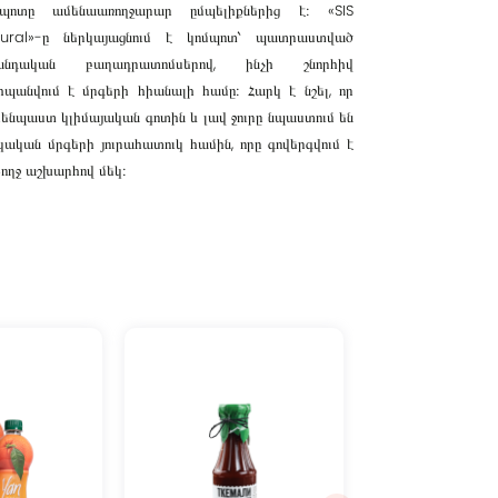
մպոտը ամենաառողջարար ըմպելիքներից է։ «SIS
ural»-ը ներկայացնում է կոմպոտ՝ պատրաստված
անդական բաղադրատոմսերով, ինչի շնորհիվ
պանվում է մրգերի հիանալի համը։ Հարկ է նշել, որ
ենպաստ կլիմայական գոտին և լավ ջուրը նպաստում են
կական մրգերի յուրահատուկ համին, որը գովերգվում է
ողջ աշխարհով մեկ։