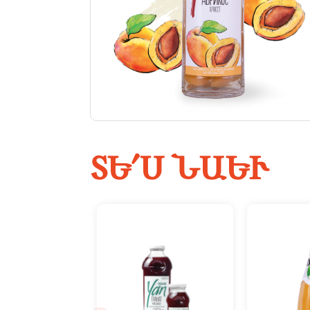
ՏԵ՛Ս ՆԱԵՒ